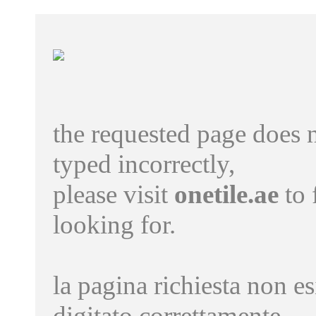
the requested page does n
typed incorrectly,
please visit
onetile.ae
to 
looking for.
la pagina richiesta non es
digitato correttamente,