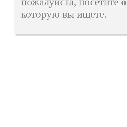
пожалуйста, посетите
o
которую вы ищете.