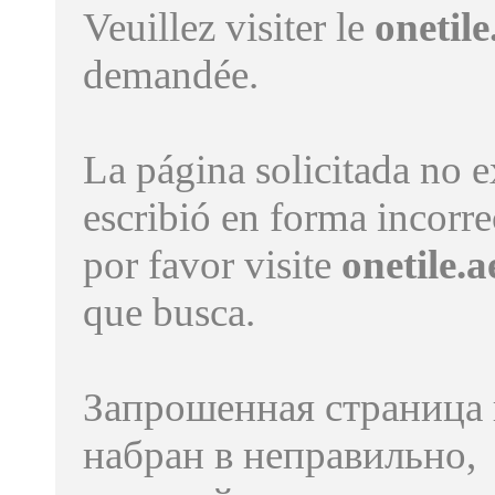
Veuillez visiter le
onetile
demandée.
La página solicitada no e
escribió en forma incorre
por favor visite
onetile.a
que busca.
Запрошенная страница 
набран в неправильно,